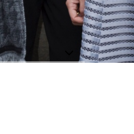
Contact to the Hotel Zur Post in
Leipheim
Hotel zur Post GmbH
Bahnhofstrasse 6