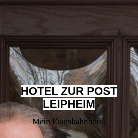
HOTEL ZUR POST
LEIPHEIM
Mein Eisenbahnhotel