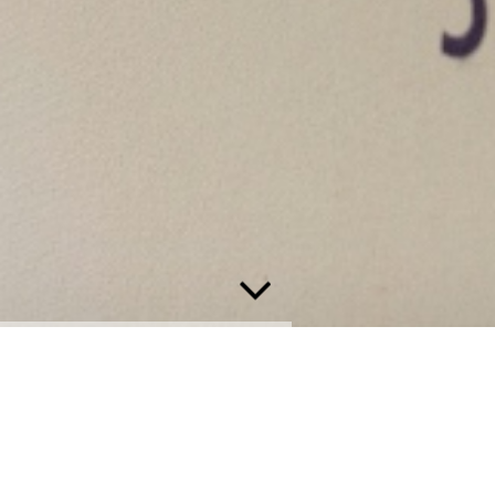
Jeden Donnerstag Backhendl wie in Wien